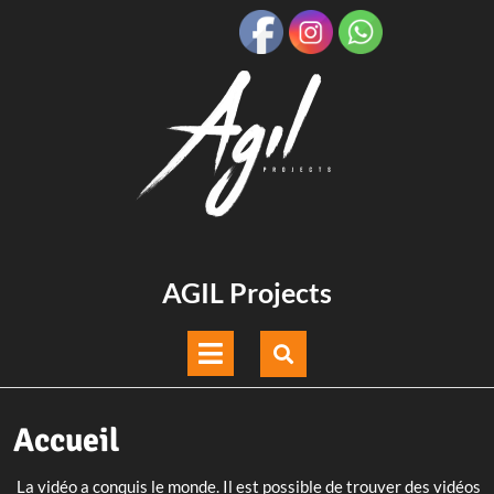
Skip
to
content
Skip
to
content
AGIL Projects
Open
Menu
Accueil
La vidéo a conquis le monde. Il est possible de trouver des vidéos